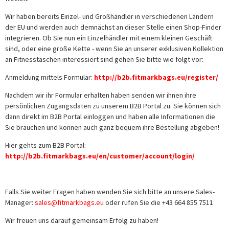
Wir haben bereits Einzel- und Großhändler in verschiedenen Ländern
der EU und werden auch demnächst an dieser Stelle einen Shop-Finder
integrieren. Ob Sie nun ein Einzelhändler mit einem kleinen Geschäft
sind, oder eine große Kette - wenn Sie an unserer exklusiven Kollektion
an Fitnesstaschen interessiert sind gehen Sie bitte wie folgt vor:
Anmeldung mittels Formular:
http://b2b.fitmarkbags.eu/register/
Nachdem wir ihr Formular erhalten haben senden wir ihnen ihre
persönlichen Zugangsdaten zu unserem B2B Portal zu. Sie können sich
dann direkt im B2B Portal einloggen und haben alle Informationen die
Sie brauchen und können auch ganz bequem ihre Bestellung abgeben!
Hier gehts zum B2B Portal:
http://b2b.fitmarkbags.eu/en/customer/account/login/
Falls Sie weiter Fragen haben wenden Sie sich bitte an unsere Sales-
Manager:
sales@fitmarkbags.eu
oder rufen Sie die +43 664 855 7511
Wir freuen uns darauf gemeinsam Erfolg zu haben!