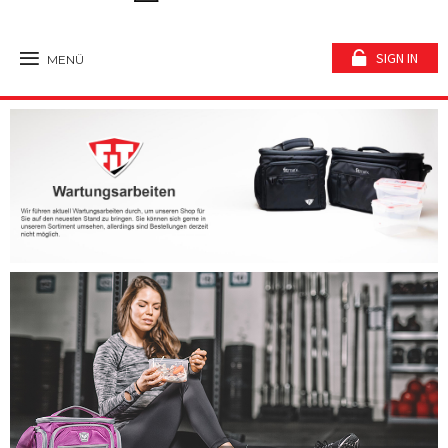
SIGN IN
MENÜ