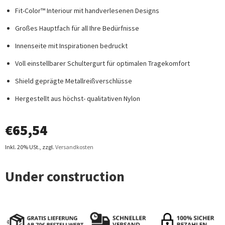
Fit-Color™ Interiour mit handverlesenen Designs
Großes Hauptfach für all Ihre Bedürfnisse
Innenseite mit Inspirationen bedruckt
Voll einstellbarer Schultergurt für optimalen Tragekomfort
Shield
geprägte Metallreißverschlüsse
Hergestellt aus höchst- qualitativen Nylon
€
65,54
Inkl. 20% USt.
,
zzgl.
Versandkosten