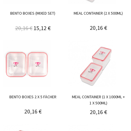
BENTO BOXES (MIXED SET)
MEAL CONTAINER (2 X 500ML)
20,16 €
20,16 €
15,12 €
BENTO BOXES 2 X 5 FÄCHER
MEAL CONTAINER (1 X 1000ML +
1 X 500ML)
20,16 €
20,16 €