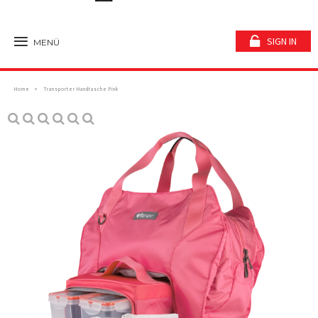
SIGN IN
MENÜ
Home
Transporter Handtasche Pink