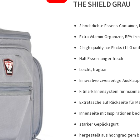
THE SHIELD GRAU
3 hochdichte Essens-Container, 
Extra Vitamin-Organizer, BPA frei
2 high quality Ice Packs (1 LG un
Hält Essen länger frisch
Leicht, tragbar
Innovative zweiseitige Ausklapp
Fitmark Innensystem für maxima
Extratasche auf Rückseite für M
Innenseite mit Inspirationen bed
starker Gepäcksgurt
hergestellt aus hochgradigem ba