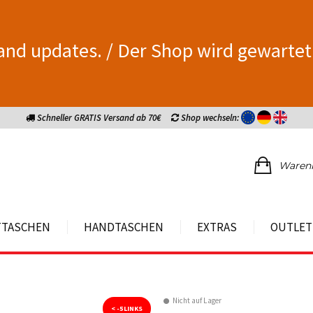
and updates. / Der Shop wird gewartet
Schneller GRATIS Versand ab 70€
Shop wechseln:
Waren
TTASCHEN
HANDTASCHEN
EXTRAS
OUTLET
Nicht auf Lager
< -5
LINKS