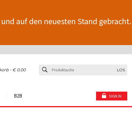
 und auf den neuesten Stand gebracht.
-
korb
€ 0.00
LOS
B2B
SIGN IN