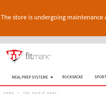
The store is undergoing maintenance 
RUCKSÄCKE
SPOR
MEAL PREP SYSTEME
HOME
THE SHIELD GRAU