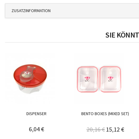
ZUSATZINFORMATION
SIE KÖNNT
DISPENSER
BENTO BOXES (MIXED SET)
6,04 €
20,16 €
15,12 €