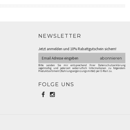
NEWSLETTER
Jetzt anmelden und 10% Rabattgutschein sichern!
abonnieren
Bitte senden Sie mir entsprechend Ihrer Datenschutzerklärung
regelmäßig und jederzeit widerruflich Informationen zu folgendem
Produktsortiment (Nahrungsergänzungsmittel) per E-Mail zu.
FOLGE UNS