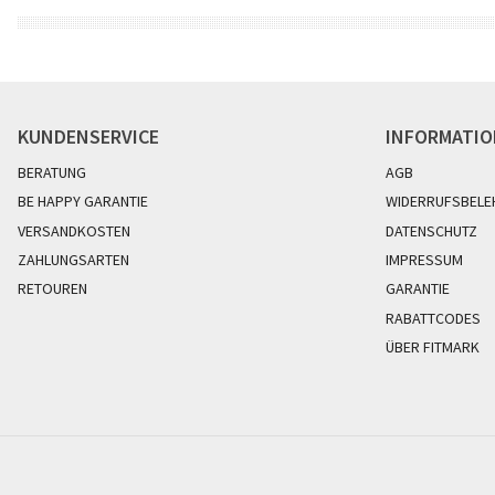
KUNDENSERVICE
INFORMATI
BERATUNG
AGB
BE HAPPY GARANTIE
WIDERRUFSBELE
VERSANDKOSTEN
DATENSCHUTZ
ZAHLUNGSARTEN
IMPRESSUM
RETOUREN
GARANTIE
RABATTCODES
ÜBER FITMARK