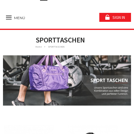
SIGN IN
MENÜ
SPORTTASCHEN
Home
SPORTTASCHEN