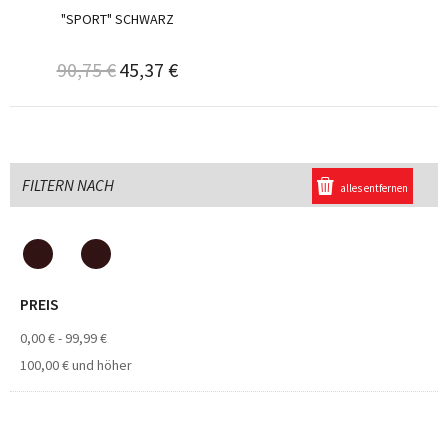
"SPORT" SCHWARZ
90,75 €
45,37 €
FILTERN NACH
alles entfernen
PREIS
0,00 €
-
99,99 €
100,00 €
und höher