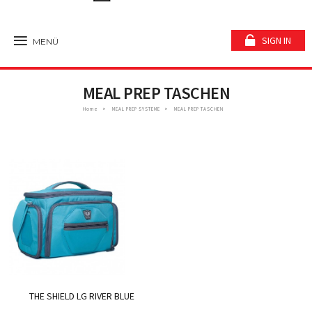
SIGN IN
MENÜ
MEAL PREP TASCHEN
Home
MEAL PREP SYSTEME
MEAL PREP TASCHEN
THE SHIELD LG RIVER BLUE