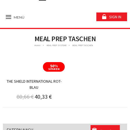
SIGN IN
MENÜ
MEAL PREP TASCHEN
Home
MEAL PREP SYSTEME
MEAL PREP TASCHEN
50%
SPAREN
THE SHIELD INTERNATIONAL ROT-
BLAU
80,66 €
40,33 €