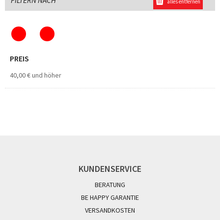
FILTERN NACH
alles entfernen
PREIS
40,00 €
und höher
KUNDENSERVICE
BERATUNG
BE HAPPY GARANTIE
VERSANDKOSTEN