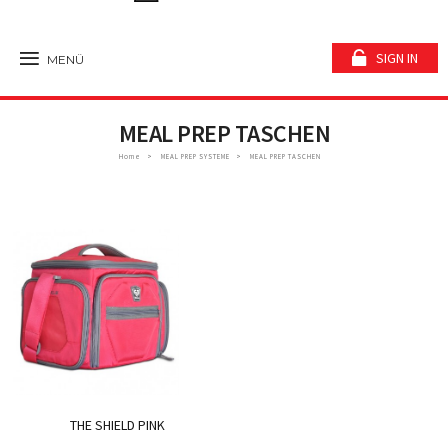
SIGN IN
MENÜ
MEAL PREP TASCHEN
Home
MEAL PREP SYSTEME
MEAL PREP TASCHEN
THE SHIELD PINK