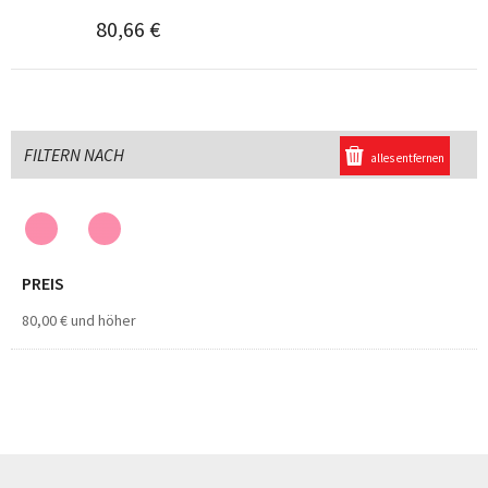
80,66 €
FILTERN NACH
alles entfernen
PREIS
80,00 €
und höher