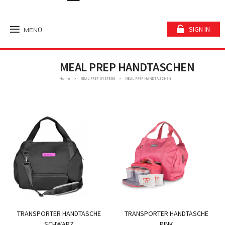
SIGN IN
MENÜ
MEAL PREP HANDTASCHEN
Home
MEAL PREP SYSTEME
MEAL PREP HANDTASCHEN
TRANSPORTER HANDTASCHE
TRANSPORTER HANDTASCHE
SCHWARZ
PINK