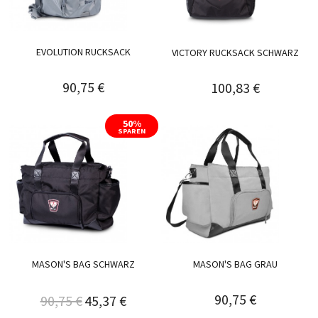
EVOLUTION RUCKSACK
VICTORY RUCKSACK SCHWARZ
90,75 €
100,83 €
50%
SPAREN
MASON'S BAG SCHWARZ
MASON'S BAG GRAU
90,75 €
90,75 €
45,37 €