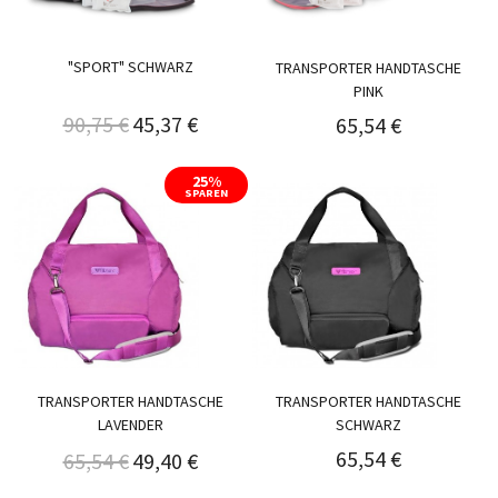
"SPORT" SCHWARZ
TRANSPORTER HANDTASCHE
PINK
90,75 €
45,37 €
65,54 €
25%
SPAREN
TRANSPORTER HANDTASCHE
TRANSPORTER HANDTASCHE
LAVENDER
SCHWARZ
65,54 €
65,54 €
49,40 €