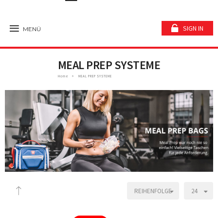
SIGN IN
MENÜ
MEAL PREP SYSTEME
Home
MEAL PREP SYSTEME
REIHENFOLGE
24