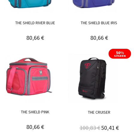
THE SHIELD RIVER BLUE
THE SHIELD BLUE IRIS
80,66 €
80,66 €
50%
SPAREN
THE SHIELD PINK
THE CRUISER
80,66 €
100,83 €
50,41 €