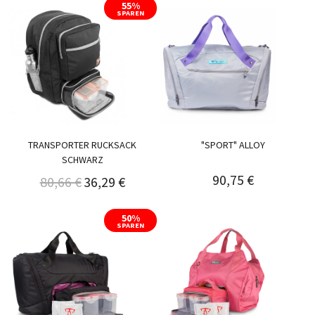
55%
SPAREN
TRANSPORTER RUCKSACK
"SPORT" ALLOY
SCHWARZ
90,75 €
80,66 €
36,29 €
50%
SPAREN