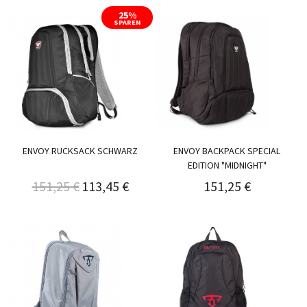
25%
SPAREN
ENVOY RUCKSACK SCHWARZ
ENVOY BACKPACK SPECIAL
EDITION "MIDNIGHT"
151,25 €
113,45 €
151,25 €