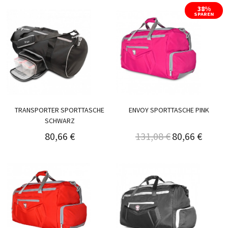
38%
SPAREN
TRANSPORTER SPORTTASCHE
ENVOY SPORTTASCHE PINK
SCHWARZ
80,66 €
131,08 €
80,66 €