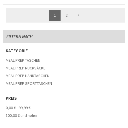
1
2
FILTERN NACH
KATEGORIE
MEAL PREP TASCHEN
MEAL PREP RUCKSÄCKE
MEAL PREP HANDTASCHEN
MEAL PREP SPORTTASCHEN
PREIS
0,00 €
-
99,99 €
100,00 €
und höher