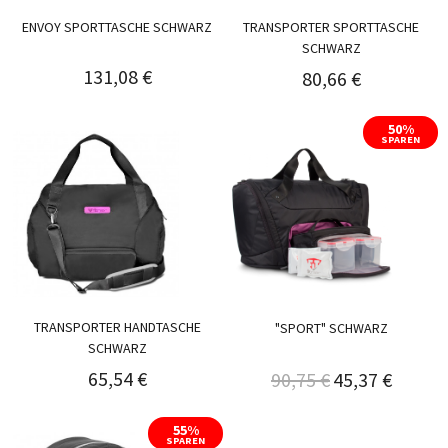
ENVOY SPORTTASCHE SCHWARZ
TRANSPORTER SPORTTASCHE
SCHWARZ
131,08 €
80,66 €
50%
SPAREN
TRANSPORTER HANDTASCHE
"SPORT" SCHWARZ
SCHWARZ
65,54 €
90,75 €
45,37 €
55%
SPAREN