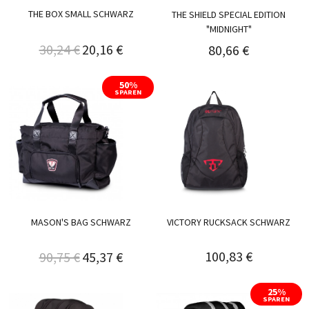
THE BOX SMALL SCHWARZ
THE SHIELD SPECIAL EDITION
"MIDNIGHT"
30,24 €
20,16 €
80,66 €
50%
SPAREN
MASON'S BAG SCHWARZ
VICTORY RUCKSACK SCHWARZ
100,83 €
90,75 €
45,37 €
25%
SPAREN