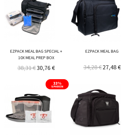
EZPACK MEAL BAG SPECIAL +
EZPACK MEAL BAG
10X MEAL PREP BOX
34,28 €
27,48 €
38,31 €
30,76 €
33%
SPAREN