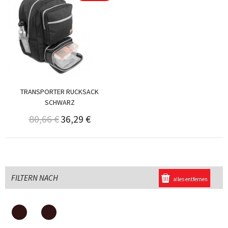
TRANSPORTER RUCKSACK
SCHWARZ
80,66 €
36,29 €
FILTERN NACH
alles entfernen