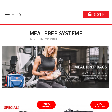
SIGN IN
MENÜ
MEAL PREP SYSTEME
Home
MEAL PREP SYSTEME
20%
20%
SPAREN
SPAREN