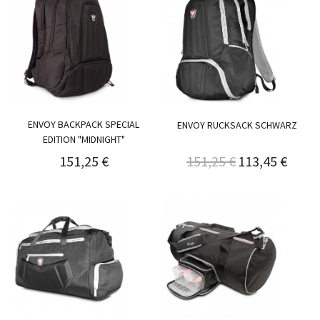
ENVOY BACKPACK SPECIAL
ENVOY RUCKSACK SCHWARZ
EDITION "MIDNIGHT"
151,25 €
151,25 €
113,45 €