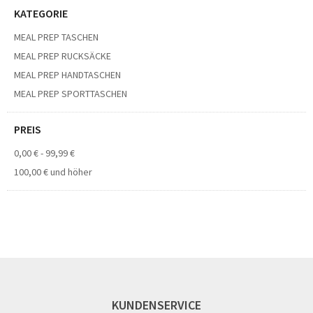
KATEGORIE
MEAL PREP TASCHEN
MEAL PREP RUCKSÄCKE
MEAL PREP HANDTASCHEN
MEAL PREP SPORTTASCHEN
PREIS
0,00 €
-
99,99 €
100,00 €
und höher
KUNDENSERVICE