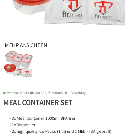
MEHR ANSICHTEN
Versand innerhalb von 24h, Paketlaufzeit 1-3 Werktage
MEAL CONTAINER SET
• 3x Meal Container 1000ml, BPA frei
• 1x Dispenser
• 2x high quality Ice Packs (1 LG und 1 MED - TSA geprüft)