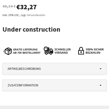
€
32,27
40,34 €
Inkl. 20% USt.
,
zzgl.
Versandkosten
ARTIKELBESCHREIBUNG
ZUSATZINFORMATION