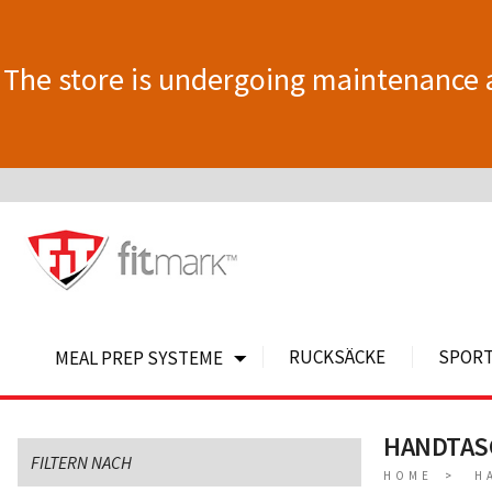
The store is undergoing maintenance 
RUCKSÄCKE
SPOR
MEAL PREP SYSTEME
HANDTAS
FILTERN NACH
HOME
H