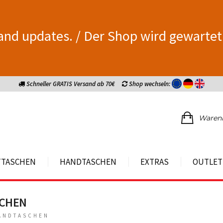
and updates. / Der Shop wird gewartet
Schneller GRATIS Versand ab 70€
Shop wechseln:
Waren
TTASCHEN
HANDTASCHEN
EXTRAS
OUTLET
CHEN
ANDTASCHEN