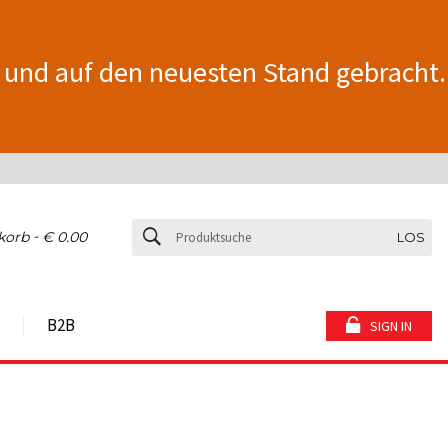
 und auf den neuesten Stand gebracht.
-
korb
€ 0.00
LOS
B2B
SIGN IN