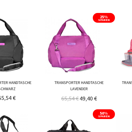
25%
SPAREN
RTER HANDTASCHE
TRANSPORTER HANDTASCHE
TRAN
SCHWARZ
LAVENDER
65,54 €
65,54 €
49,40 €
50%
SPAREN