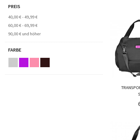
PREIS
40,00 €
-
49,99 €
60,00 €
-
69,99 €
90,00 €
und höher
FARBE
TRANSPO