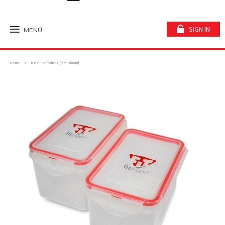
SIGN IN
MENÜ
Home
Meal Container (2 x 1000ml)