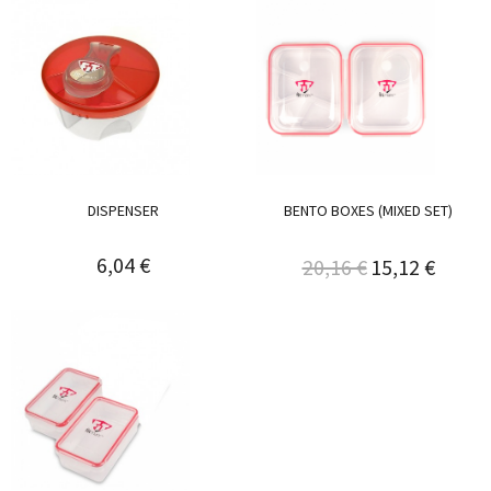
DISPENSER
BENTO BOXES (MIXED SET)
6,04 €
20,16 €
15,12 €