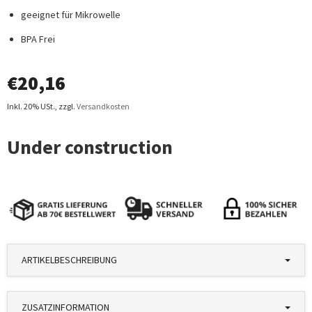
geeignet für Mikrowelle
BPA Frei
€
20,16
Inkl. 20% USt.
,
zzgl.
Versandkosten
ARTIKELBESCHREIBUNG
ZUSATZINFORMATION