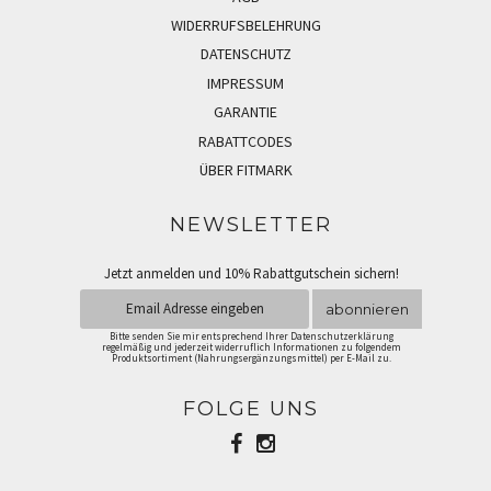
WIDERRUFSBELEHRUNG
DATENSCHUTZ
IMPRESSUM
GARANTIE
RABATTCODES
ÜBER FITMARK
NEWSLETTER
Jetzt anmelden und 10% Rabattgutschein sichern!
abonnieren
Bitte senden Sie mir entsprechend Ihrer Datenschutzerklärung
regelmäßig und jederzeit widerruflich Informationen zu folgendem
Produktsortiment (Nahrungsergänzungsmittel) per E-Mail zu.
FOLGE UNS