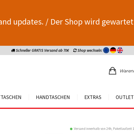
and updates. / Der Shop wird gewartet
Schneller GRATIS Versand ab 70€
Shop wechseln:
Waren
TTASCHEN
HANDTASCHEN
EXTRAS
OUTLET
Versand innerhalb von 24h, Paketlaufzeit 