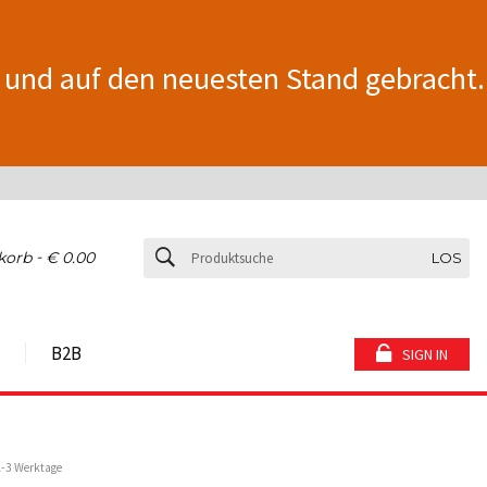
 und auf den neuesten Stand gebracht.
-
korb
€ 0.00
LOS
B2B
SIGN IN
1-3 Werktage