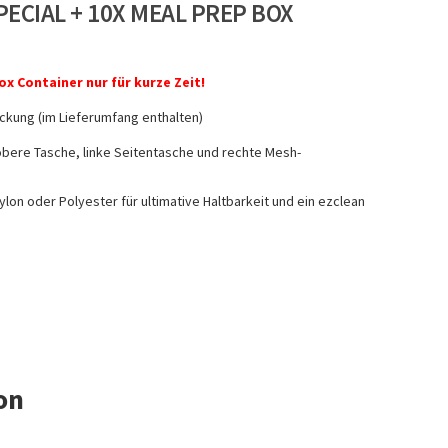
ECIAL + 10X MEAL PREP BOX
ox Container nur für kurze Zeit!
ckung (im Lieferumfang enthalten)
bere Tasche, linke Seitentasche und rechte Mesh-
lon oder Polyester für ultimative Haltbarkeit und ein ezclean