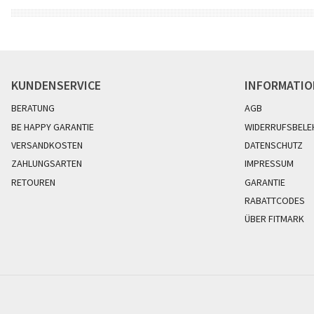
KUNDENSERVICE
INFORMATI
BERATUNG
AGB
BE HAPPY GARANTIE
WIDERRUFSBELE
VERSANDKOSTEN
DATENSCHUTZ
ZAHLUNGSARTEN
IMPRESSUM
RETOUREN
GARANTIE
RABATTCODES
ÜBER FITMARK