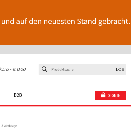
 und auf den neuesten Stand gebracht.
-
korb
€ 0.00
LOS
B2B
SIGN IN
1-3 Werktage