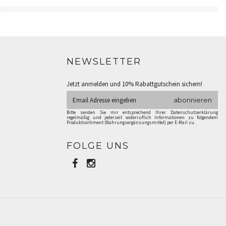
NEWSLETTER
Jetzt anmelden und 10% Rabattgutschein sichern!
abonnieren
Bitte senden Sie mir entsprechend Ihrer Datenschutzerklärung
regelmäßig und jederzeit widerruflich Informationen zu folgendem
Produktsortiment (Nahrungsergänzungsmittel) per E-Mail zu.
FOLGE UNS