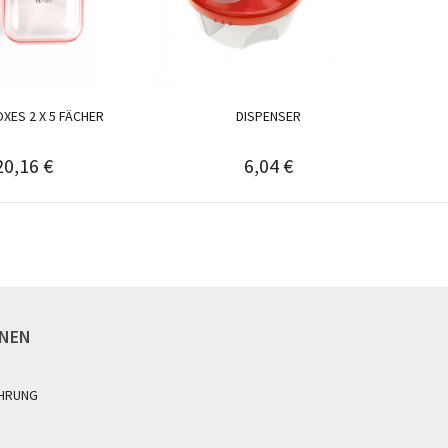
XES 2 X 5 FÄCHER
DISPENSER
20,16 €
6,04 €
ONEN
HRUNG