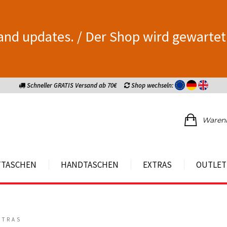
and updates. / Der Shop wird gewartet
Schneller GRATIS Versand ab 70€
Shop wechseln:
Waren
TTASCHEN
HANDTASCHEN
EXTRAS
OUTLET
XTRAS