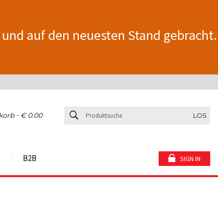
 und auf den neuesten Stand gebracht.
-
korb
€ 0.00
LOS
B2B
SIGN IN