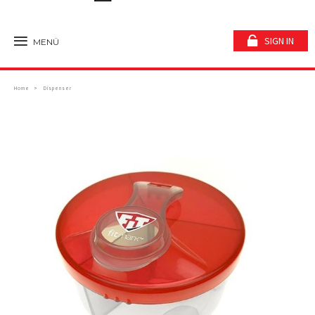
SIGN IN
MENÜ
Home
Dispenser