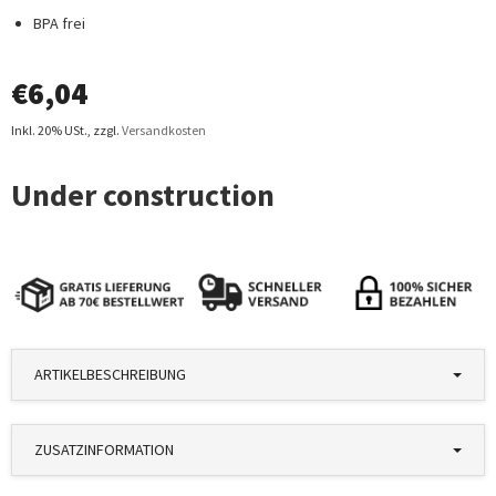
BPA frei
€
6,04
Inkl. 20% USt.
,
zzgl.
Versandkosten
ARTIKELBESCHREIBUNG
ZUSATZINFORMATION