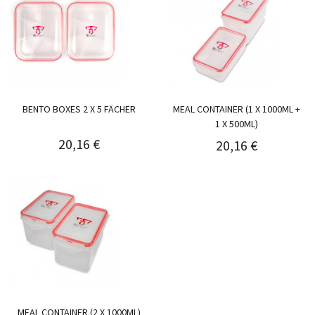
BENTO BOXES 2 X 5 FÄCHER
MEAL CONTAINER (1 X 1000ML +
1 X 500ML)
20,16 €
20,16 €
MEAL CONTAINER (2 X 1000ML)