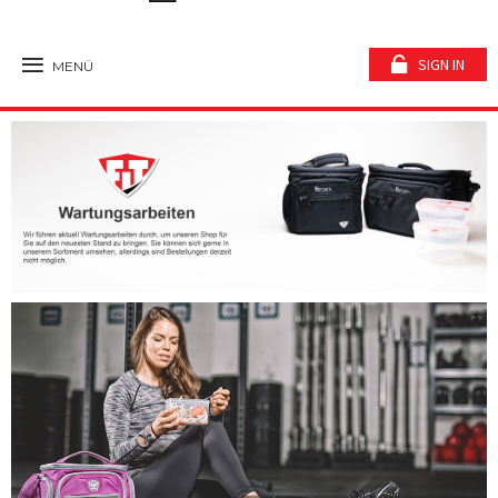
SIGN IN
MENÜ