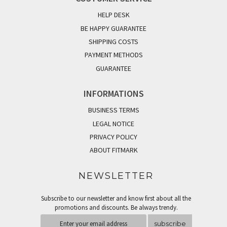
HELP DESK
BE HAPPY GUARANTEE
SHIPPING COSTS
PAYMENT METHODS
GUARANTEE
INFORMATIONS
BUSINESS TERMS
LEGAL NOTICE
PRIVACY POLICY
ABOUT FITMARK
NEWSLETTER
Subscribe to our newsletter and know first about all the
promotions and discounts. Be always trendy.
subscribe