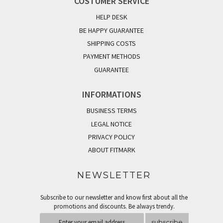
COSTUMER SERVICE
HELP DESK
BE HAPPY GUARANTEE
SHIPPING COSTS
PAYMENT METHODS
GUARANTEE
INFORMATIONS
BUSINESS TERMS
LEGAL NOTICE
PRIVACY POLICY
ABOUT FITMARK
NEWSLETTER
Subscribe to our newsletter and know first about all the
promotions and discounts. Be always trendy.
subscribe