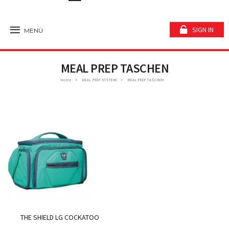
SIGN IN
MENÜ
MEAL PREP TASCHEN
Home
MEAL PREP SYSTEME
MEAL PREP TASCHEN
THE SHIELD LG COCKATOO