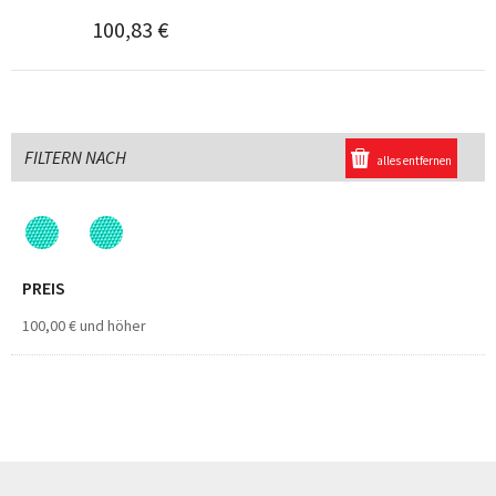
100,83 €
FILTERN NACH
alles entfernen
PREIS
100,00 €
und höher