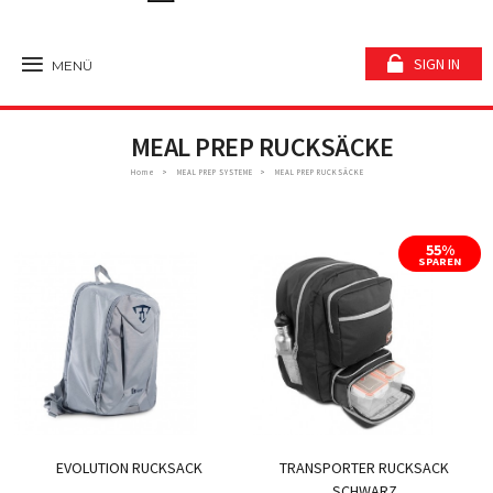
SIGN IN
MENÜ
MEAL PREP RUCKSÄCKE
Home
MEAL PREP SYSTEME
MEAL PREP RUCKSÄCKE
55%
SPAREN
EVOLUTION RUCKSACK
TRANSPORTER RUCKSACK
SCHWARZ