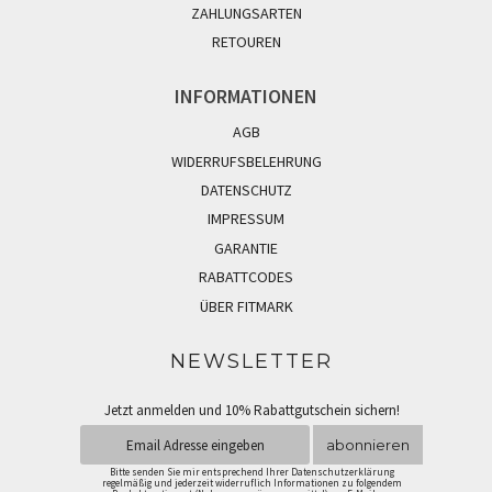
ZAHLUNGSARTEN
RETOUREN
INFORMATIONEN
AGB
WIDERRUFSBELEHRUNG
DATENSCHUTZ
IMPRESSUM
GARANTIE
RABATTCODES
ÜBER FITMARK
NEWSLETTER
Jetzt anmelden und 10% Rabattgutschein sichern!
abonnieren
Bitte senden Sie mir entsprechend Ihrer Datenschutzerklärung
regelmäßig und jederzeit widerruflich Informationen zu folgendem