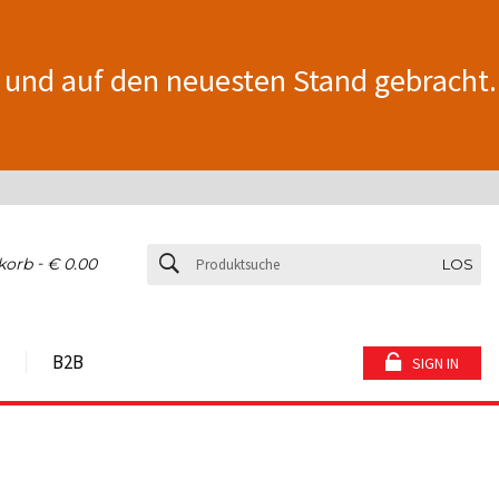
 und auf den neuesten Stand gebracht.
-
korb
€ 0.00
LOS
B2B
SIGN IN