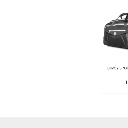
ENVOY SPO
1