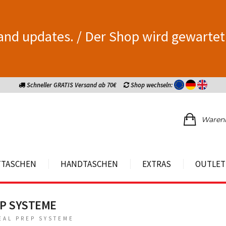
and updates. / Der Shop wird gewartet
Schneller GRATIS Versand ab 70€
Shop wechseln:
Waren
TTASCHEN
HANDTASCHEN
EXTRAS
OUTLET
EP SYSTEME
EAL PREP SYSTEME