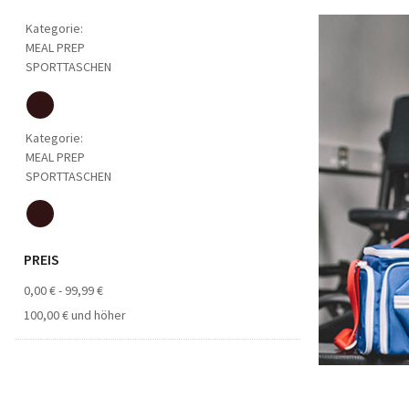
Kategorie:
MEAL PREP
SPORTTASCHEN
Kategorie:
MEAL PREP
SPORTTASCHEN
PREIS
0,00 €
-
99,99 €
100,00 €
und höher